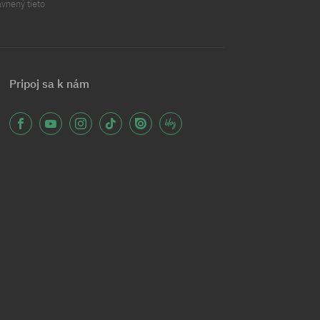
ávnený tieto
Pripoj sa k nám