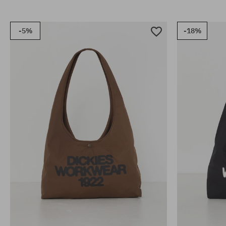
-5%
-18%