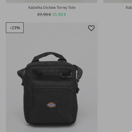
Kabelka Dickies Torrey Tote
Kab
37,90 €
35,90 €
-23%