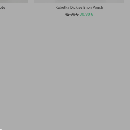
ote
Kabelka Dickies Enon Pouch
42,90 €
30,90 €