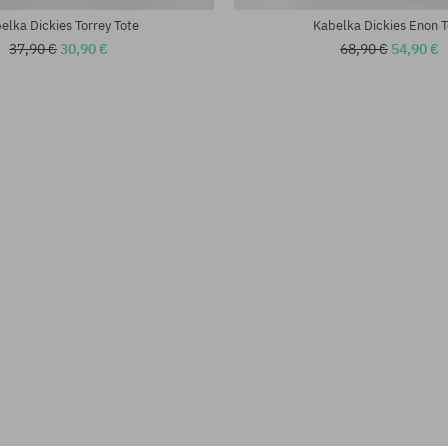
elka Dickies Torrey Tote
Kabelka Dickies Enon T
37,90 €
30,90 €
68,90 €
54,90 €