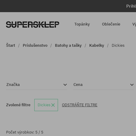
Prih
Topánky
Oblečenie
V
Štart
Príslušenstvo
Batohy a tašky
Kabelky
Dickies
Značka
Cena
Zvolené filtre
Dickies
ODSTRÁŇTE FILTRE
Počet výrobkov: 5 / 5