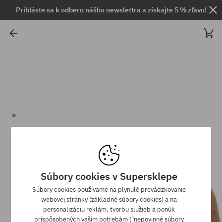
Prihláste sa k odberu nášho newslettra a získajte 5 % zľavu!
Súbory cookies v Supersklepe
Súbory cookies používame na plynulé prevádzkovanie
webovej stránky (základné súbory cookies) a na
personalizáciu reklám, tvorbu služieb a ponúk
prispôsobených vašim potrebám ("nepovinné súbory