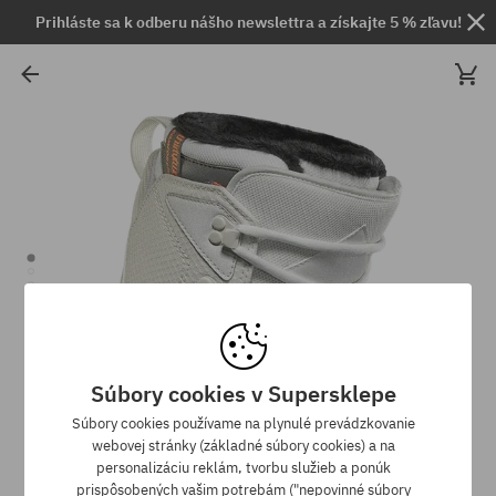
Prihláste sa k odberu nášho newslettra a získajte 5 % zľavu!
Súbory cookies v Supersklepe
Súbory cookies používame na plynulé prevádzkovanie
webovej stránky (základné súbory cookies) a na
personalizáciu reklám, tvorbu služieb a ponúk
prispôsobených vašim potrebám ("nepovinné súbory