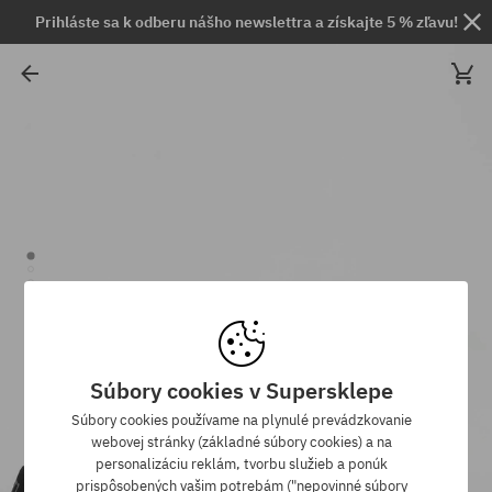
Prihláste sa k odberu nášho newslettra a získajte 5 % zľavu!
Súbory cookies v Supersklepe
Súbory cookies používame na plynulé prevádzkovanie
webovej stránky (základné súbory cookies) a na
personalizáciu reklám, tvorbu služieb a ponúk
prispôsobených vašim potrebám ("nepovinné súbory