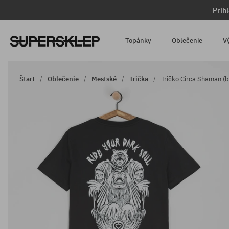
Prih
Topánky
Oblečenie
V
Štart
Oblečenie
Mestské
Trička
Tričko Circa Shaman (b