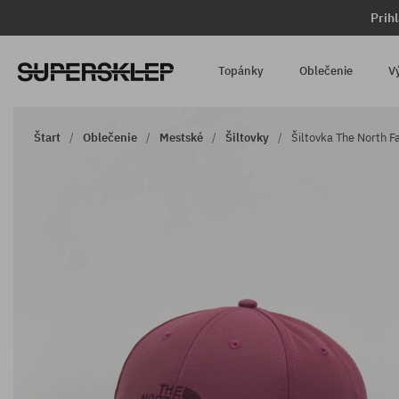
Prih
Topánky
Oblečenie
V
Štart
Oblečenie
Mestské
Šiltovky
Šiltovka The North F