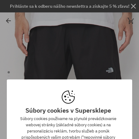
Prihláste sa k odberu nášho newslettra a získajte 5 % zľavu!
Súbory cookies v Supersklepe
Súbory cookies používame na plynulé prevádzkovanie
webovej stránky (základné súbory cookies) a na
personalizáciu reklám, tvorbu služieb a ponúk
prispôsobených vašim potrebám ("nepovinné súbory