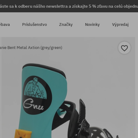
láste sa k odberu nášho newslettra a získajte 5 % zľavu na celú objedn
ýbava
Príslušenstvo
Značky
Novinky
Výpredaj
nie Bent Metal Axtion (grey/green)