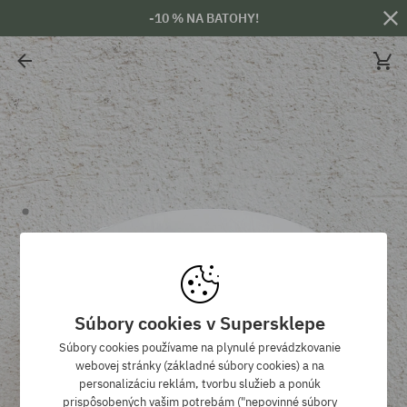
-10 % NA BATOHY!
Súbory cookies v Supersklepe
Súbory cookies používame na plynulé prevádzkovanie
webovej stránky (základné súbory cookies) a na
personalizáciu reklám, tvorbu služieb a ponúk
prispôsobených vašim potrebám ("nepovinné súbory