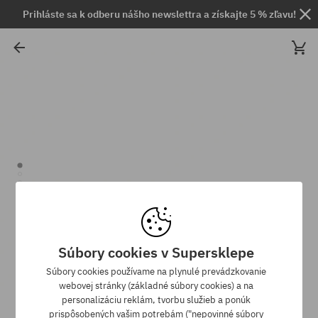
Prihláste sa k odberu nášho newslettra a získajte 5 % zľavu!
Súbory cookies v Supersklepe
Súbory cookies používame na plynulé prevádzkovanie
webovej stránky (základné súbory cookies) a na
personalizáciu reklám, tvorbu služieb a ponúk
prispôsobených vašim potrebám ("nepovinné súbory