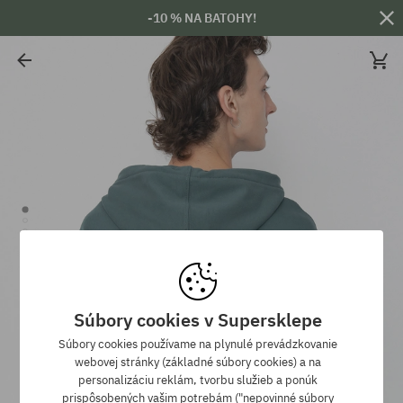
-10 % NA BATOHY!
Súbory cookies v Supersklepe
Súbory cookies používame na plynulé prevádzkovanie
webovej stránky (základné súbory cookies) a na
personalizáciu reklám, tvorbu služieb a ponúk
prispôsobených vašim potrebám ("nepovinné súbory