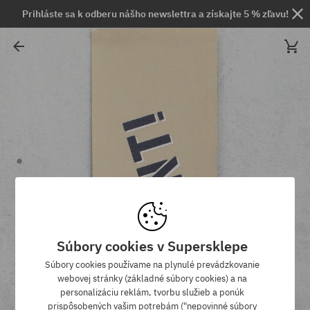
Prihláste sa k odberu nášho newslettra a získajte 5 % zľavu!
Súbory cookies v Supersklepe
Súbory cookies používame na plynulé prevádzkovanie
webovej stránky (základné súbory cookies) a na
personalizáciu reklám, tvorbu služieb a ponúk
prispôsobených vašim potrebám ("nepovinné súbory