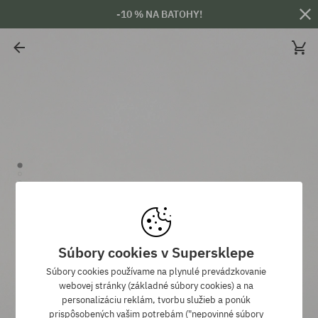
-10 % NA BATOHY!
Súbory cookies v Supersklepe
Súbory cookies používame na plynulé prevádzkovanie
webovej stránky (základné súbory cookies) a na
personalizáciu reklám, tvorbu služieb a ponúk
prispôsobených vašim potrebám ("nepovinné súbory