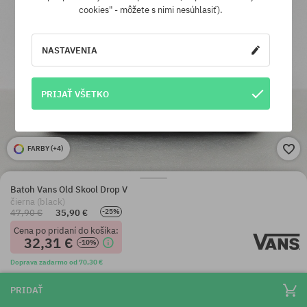
cookies" - môžete s nimi nesúhlasiť).
NASTAVENIA
PRIJAŤ VŠETKO
FARBY (
+4
)
Batoh Vans Old Skool Drop V
čierna (black)
47,90 €
35,90 €
-25%
Cena po pridaní do košíka:
32,31 €
-10%
Doprava zadarmo od 70,30 €
PRIDAŤ