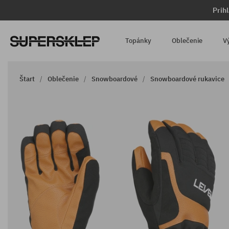
Prih
Topánky
Oblečenie
V
Štart
Oblečenie
Snowboardové
Snowboardové rukavice