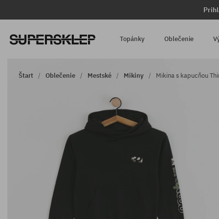
Prih
Topánky
Oblečenie
V
Štart
Oblečenie
Mestské
Mikiny
Mikina s kapucňou Thi