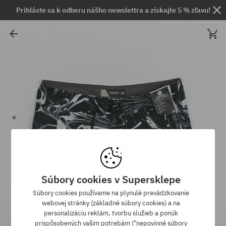
Prihláste sa k odberu nášho newslettra a získajte 5 % zľavu!
Súbory cookies v Supersklepe
Súbory cookies používame na plynulé prevádzkovanie
webovej stránky (základné súbory cookies) a na
personalizáciu reklám, tvorbu služieb a ponúk
prispôsobených vašim potrebám ("nepovinné súbory