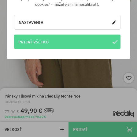
cookies" - môžete s nimi nesúhlasiť).
NASTAVENIA
PRIJAŤ VŠETKO
Pánsky Flisová mikina Iriedaily Monte Noe
béžová (khaki)
49,90 €
-35%
77,90 €
Doprava zadarmo od 70,30 €
VEĽKOSŤ
PRIDAŤ