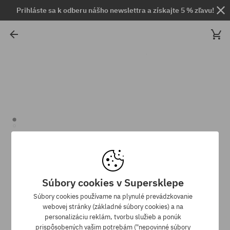
Prihláste sa k odberu nášho newslettra a získajte 5 % zľavu!
Súbory cookies v Supersklepe
Súbory cookies používame na plynulé prevádzkovanie
webovej stránky (základné súbory cookies) a na
personalizáciu reklám, tvorbu služieb a ponúk
prispôsobených vašim potrebám ("nepovinné súbory