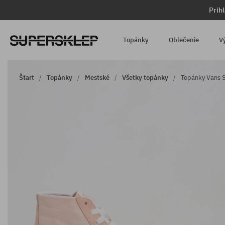
Prih
Topánky
Oblečenie
V
Štart
Topánky
Mestské
Všetky topánky
Topánky Vans 