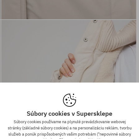
Súbory cookies v Supersklepe
Súbory cookies používame na plynulé prevádzkovanie webovej
stránky (základné súbory cookies) a na personalizáciu reklám, tvorbu
služieb a ponúk prispôsobených vašim potrebám ("nepovinné súbory