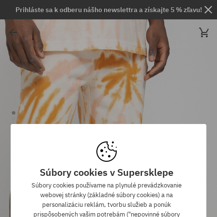
Prihláste sa k odberu nášho newslettra a získajte 5 % zľavu!
Súbory cookies v Supersklepe
Súbory cookies používame na plynulé prevádzkovanie
webovej stránky (základné súbory cookies) a na
personalizáciu reklám, tvorbu služieb a ponúk
prispôsobených vašim potrebám ("nepovinné súbory