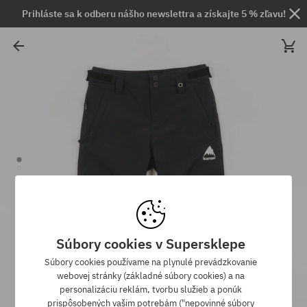
Prihláste sa k odberu nášho newslettra a získajte 5 % zľavu!
Súbory cookies v Supersklepe
Súbory cookies používame na plynulé prevádzkovanie
webovej stránky (základné súbory cookies) a na
personalizáciu reklám, tvorbu služieb a ponúk
prispôsobených vašim potrebám ("nepovinné súbory