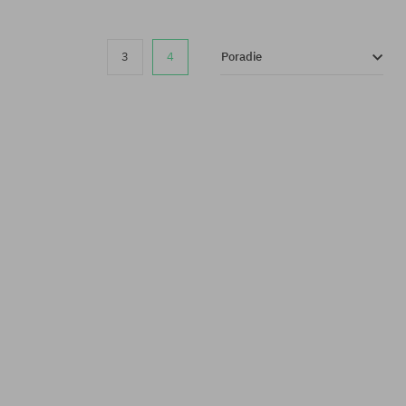
3
4
Poradie