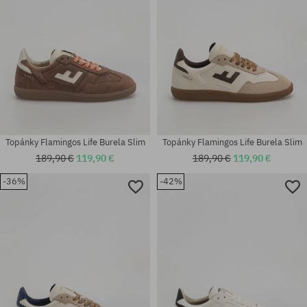
Topánky Flamingos Life Burela Slim
Topánky Flamingos Life Burela Slim
189,90 €
119,90 €
189,90 €
119,90 €
-36%
-42%
Dostupné veľkosti:
Dostupné veľkosti:
37; 38; 39; 40; 41; 42; 43; 44;
37; 38; 39; 41; 42; 43; 44; 46
45; 46