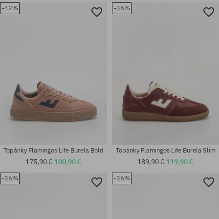
-42%
-36%
Topánky Flamingos Life Burela Bold
Topánky Flamingos Life Burela Slim
175,90 €
100,90 €
189,90 €
119,90 €
-36%
-36%