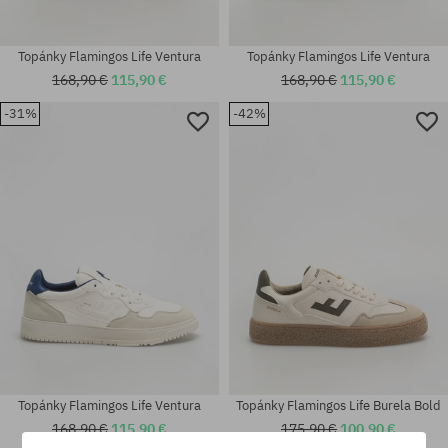
Topánky Flamingos Life Ventura
Topánky Flamingos Life Ventura
168,90 €
115,90 €
168,90 €
115,90 €
-31%
-42%
Dostupné veľkosti:
Dostupné veľkosti:
41; 43
41; 42; 43; 44; 46
Topánky Flamingos Life Ventura
Topánky Flamingos Life Burela Bold
168,90 €
115,90 €
175,90 €
100,90 €