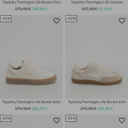
Topánky Flamingos Life Burela Slim
Topánky Flamingos Life Stadion
175,90 €
100,90 €
157,90 €
91,90 €
-42%
-42%
Dostupné veľkosti:
37; 38; 39; 40; 41; 42; 43; 44;
Dostupné veľkosti:
45
37; 42; 44
Topánky Flamingos Life Burela Bold
Topánky Flamingos Life Burela Slim
175,90 €
100,90 €
175,90 €
100,90 €
-42%
-51%
Dostupné veľkosti:
Dostupné veľkosti: