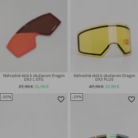
Náhradné sklá k okuliarom Dragon
Náhradné sklá k okuliarom Dragon
DX3 L OTG
DX3 PLUS
37,90 €
26,90 €
47,90 €
33,90 €
-30%
-29%
univerzálna veľkosť
univerzálna veľkosť