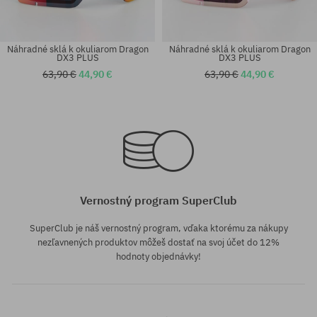
Náhradné sklá k okuliarom Dragon
Náhradné sklá k okuliarom Dragon
DX3 PLUS
DX3 PLUS
63,90 €
44,90 €
63,90 €
44,90 €
univerzálna veľkosť
univerzálna veľkosť
Vernostný program SuperClub
SuperClub je náš vernostný program, vďaka ktorému za nákupy
nezľavnených produktov môžeš dostať na svoj účet do 12%
hodnoty objednávky!