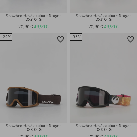
Snowboardové okuliare Dragon
Snowboardové okuliare Dragon
DX3 OTG
DX3 OTG
70,90 €
49,90 €
70,90 €
49,90 €
-29%
-36%
univerzálna veľkosť
univerzálna veľkosť
Snowboardové okuliare Dragon
Snowboardové okuliare Dragon
DX3 OTG
DX3 OTG
70,90 €
49,90 €
70,90 €
44,90 €