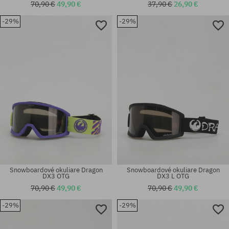
70,90 €
49,90 €
37,90 €
26,90 €
-29%
-29%
univerzálna veľkosť
univerzálna veľkosť
Snowboardové okuliare Dragon
Snowboardové okuliare Dragon
DX3 OTG
DX3 L OTG
70,90 €
49,90 €
70,90 €
49,90 €
-29%
-29%
univerzálna veľkosť
univerzálna veľkosť