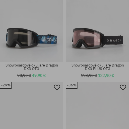
Snowboardové okuliare Dragon
Snowboardové okuliare Dragon
DX3 OTG
DX3 PLUS OTG
70,90 €
49,90 €
173,90 €
122,90 €
-29%
-36%
univerzálna veľkosť
univerzálna veľkosť