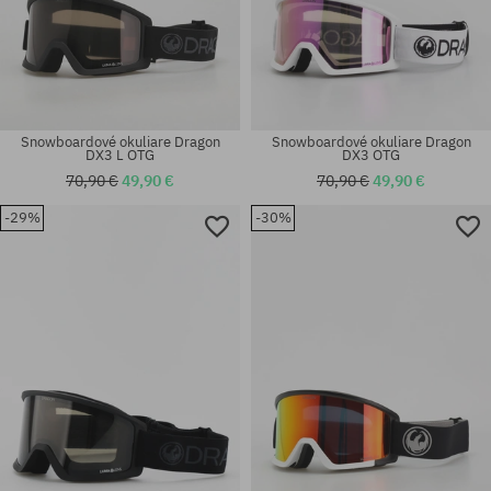
Snowboardové okuliare Dragon
Snowboardové okuliare Dragon
DX3 L OTG
DX3 OTG
70,90 €
49,90 €
70,90 €
49,90 €
-29%
-30%
univerzálna veľkosť
univerzálna veľkosť