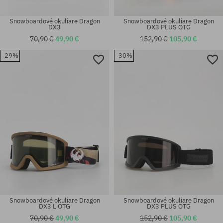
Snowboardové okuliare Dragon
Snowboardové okuliare Dragon
DX3
DX3 PLUS OTG
70,90 €
49,90 €
152,90 €
105,90 €
-29%
-30%
univerzálna veľkosť
univerzálna veľkosť
Snowboardové okuliare Dragon
Snowboardové okuliare Dragon
DX3 L OTG
DX3 PLUS OTG
70,90 €
49,90 €
152,90 €
105,90 €