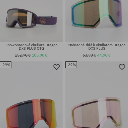
Snowboardové okuliare Dragon
Náhradné sklá k okuliarom Dragon
DX3 PLUS OTG
DX3 PLUS
152,90 €
105,90 €
63,90 €
44,90 €
-29%
-29%
univerzálna veľkosť
univerzálna veľkosť