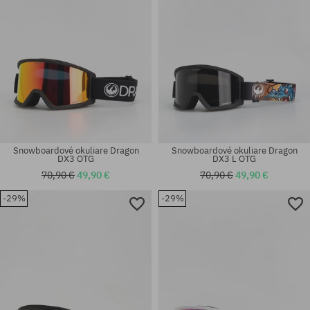
Snowboardové okuliare Dragon
Snowboardové okuliare Dragon
DX3 OTG
DX3 L OTG
70,90 €
49,90 €
70,90 €
49,90 €
-29%
-29%