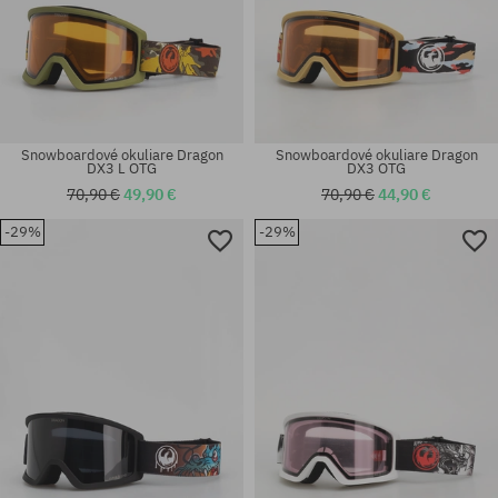
Snowboardové okuliare Dragon
Snowboardové okuliare Dragon
DX3 L OTG
DX3 OTG
70,90 €
49,90 €
70,90 €
44,90 €
-29%
-29%
univerzálna veľkosť
univerzálna veľkosť