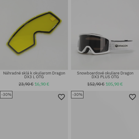
Náhradné sklá k okuliarom Dragon
Snowboardové okuliare Dragon
DX3 L OTG
DX3 PLUS OTG
23,90 €
16,90 €
152,90 €
105,90 €
-30%
-30%
univerzálna veľkosť
univerzálna veľkosť