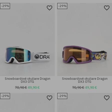
-29%
-29%
univerzálna veľkosť
univerzálna veľkosť
Snowboardové okuliare Dragon
Snowboardové okuliare Dragon
DX3 OTG
DX3 OTG
70,90 €
49,90 €
70,90 €
49,90 €
-29%
-29%
univerzálna veľkosť
univerzálna veľkosť