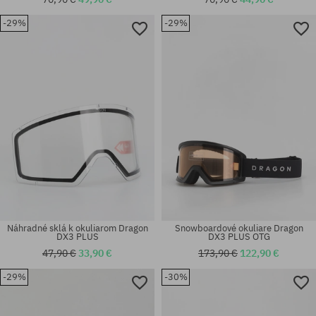
-29%
-29%
univerzálna veľkosť
univerzálna veľkosť
Náhradné sklá k okuliarom Dragon
Snowboardové okuliare Dragon
DX3 PLUS
DX3 PLUS OTG
47,90 €
33,90 €
173,90 €
122,90 €
-29%
-30%
univerzálna veľkosť
univerzálna veľkosť