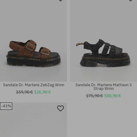
Sandale Dr. Martens ZebZag Wmn
Sandale Dr. Martens Mattison 3
Strap Wmn
159,90 €
126,90 €
175,90 €
100,90 €
-43%