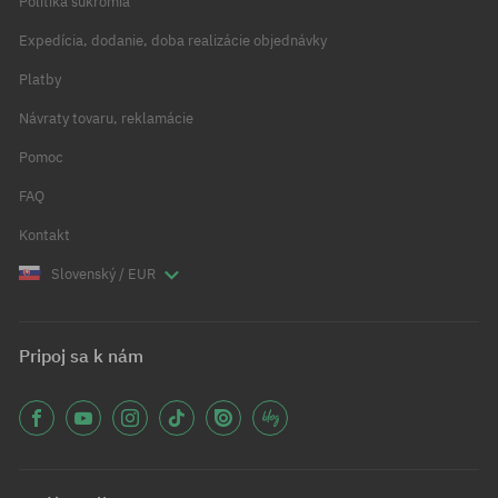
Politika súkromia
Expedícia, dodanie, doba realizácie objednávky
Platby
Návraty tovaru, reklamácie
Pomoc
FAQ
Kontakt
Slovenský / EUR
Pripoj sa k nám