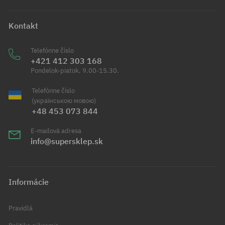
Kontakt
Telefónne číslo
+421 412 303 168
Pondelok-piatok, 9.00-15.30.
Telefónne číslo
(українською мовою)
+48 453 073 844
E-mailová adresa
info@supersklep.sk
Informácie
Pravidlá