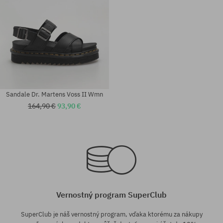
Sandale Dr. Martens Voss II Wmn
164,90 €
93,90 €
Dostupné veľkosti:
Dostupné veľkosti:
37; 39; 40
41
Vernostný program SuperClub
SuperClub je náš vernostný program, vďaka ktorému za nákupy