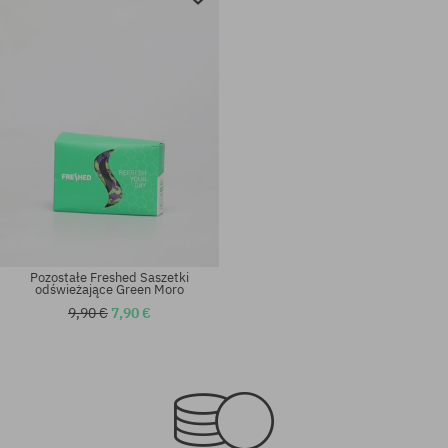
Pozostałe Freshed Saszetki
odświeżające Green Moro
9,90 €
7,90 €