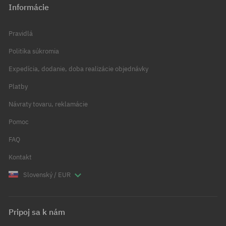
Informácie
Pravidlá
Politika súkromia
Expedícia, dodanie, doba realizácie objednávky
Platby
Návraty tovaru, reklamácie
Pomoc
FAQ
Kontakt
Slovenský / EUR
Pripoj sa k nám