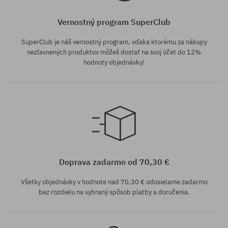
Vernostný program SuperClub
SuperClub je náš vernostný program, vďaka ktorému za nákupy
nezľavnených produktov môžeš dostať na svoj účet do 12%
hodnoty objednávky!
univerzálna veľkosť
Doprava zadarmo od 70,30 €
Všetky objednávky v hodnote nad 70,30 € odosielame zadarmo
bez rozdielu na vybraný spôsob platby a doručenia.