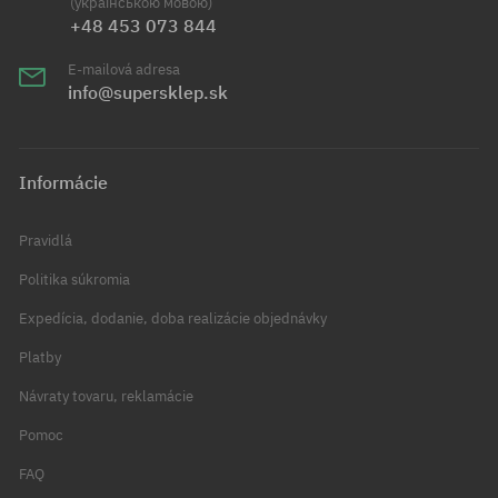
(українською мовою)
+48 453 073 844
E-mailová adresa
info@supersklep.sk
Informácie
Pravidlá
Politika súkromia
Expedícia, dodanie, doba realizácie objednávky
Platby
Návraty tovaru, reklamácie
Pomoc
FAQ