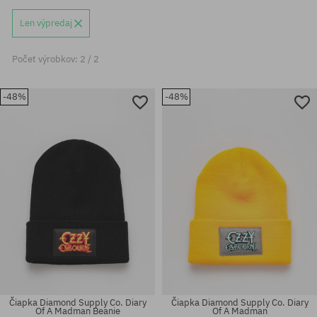
Len výpredaj
Počet výrobkov: 2 / 2
-48%
-48%
Čiapka Diamond Supply Co. Diary
Čiapka Diamond Supply Co. Diary
Of A Madman Beanie
Of A Madman