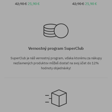
42,90 €
21,90 €
42,90 €
21,90 €
Vernostný program SuperClub
SuperClub je náš vernostný program, vďaka ktorému za nákupy
nezľavnených produktov môžeš dostať na svoj účet do 12%
hodnoty objednávky!
univerzálna veľkosť
univerzálna veľkosť