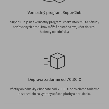
Vernostný program SuperClub
SuperClub je náš vernostný program, vďaka ktorému za nákupy
nezľavnených produktov môžeš dostať na svoj účet do 12%
hodnoty objednávky!
univerzálna veľkosť
Doprava zadarmo od 70,30 €
Všetky objednávky v hodnote nad 70,30 € odosielame zadarmo
bez rozdielu na vybraný spôsob platby a doručenia.