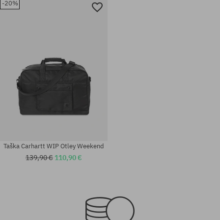
-20%
Taška Carhartt WIP Otley Weekend
139,90 €
110,90 €