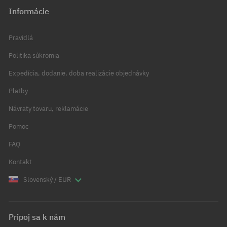
Informácie
Pravidlá
Politika súkromia
Expedícia, dodanie, doba realizácie objednávky
Platby
Návraty tovaru, reklamácie
Pomoc
FAQ
Kontakt
Slovenský / EUR
Pripoj sa k nám