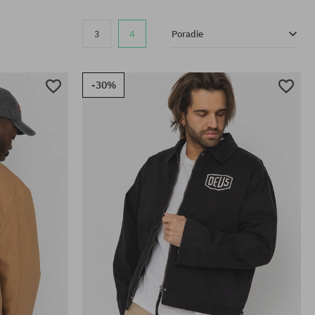
3
4
Poradie
-30%