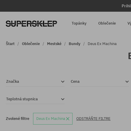
Prih
Topánky
Oblečenie
V
Štart
Oblečenie
Mestské
Bundy
Deus Ex Machina
Značka
Cena
Teplotná stupnica
Zvolené filtre
Deus Ex Machina
ODSTRÁŇTE FILTRE