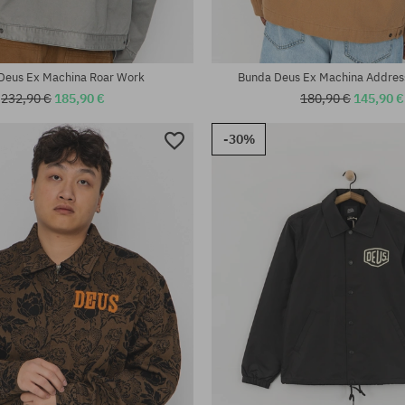
Deus Ex Machina Roar Work
Bunda Deus Ex Machina Addre
232,90 €
185,90 €
180,90 €
145,90 €
-30%