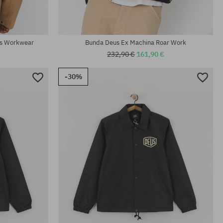
ss Workwear
Bunda Deus Ex Machina Roar Work
232,90 €
161,90 €
-30%