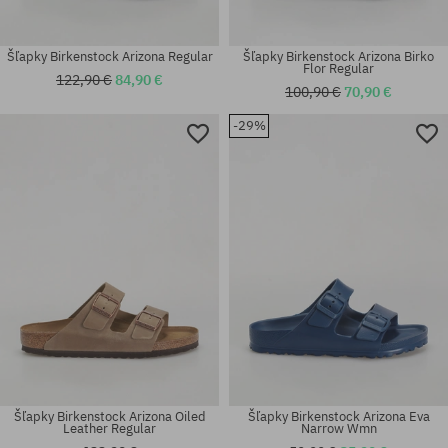
Šľapky Birkenstock Arizona Regular
Šľapky Birkenstock Arizona Birko
Flor Regular
122,90 €
84,90 €
100,90 €
70,90 €
-29%
Dostupné veľkosti:
Dostupné veľkosti:
37; 38; 39; 40; 41
42; 44; 45; 46
Šľapky Birkenstock Arizona Oiled
Šľapky Birkenstock Arizona Eva
Leather Regular
Narrow Wmn