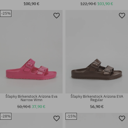
100,90 €
122,90 €
103,90 €
-25%
Dostupné veľkosti:
Dostupné veľkosti:
38; 39; 40; 41
41
Šľapky Birkenstock Arizona Eva
Šľapky Birkenstock Arizona EVA
Narrow Wmn
Regular
50,90 €
37,90 €
56,90 €
-28%
-15%
Dostupné veľkosti:
Dostupné veľkosti:
39; 40
39