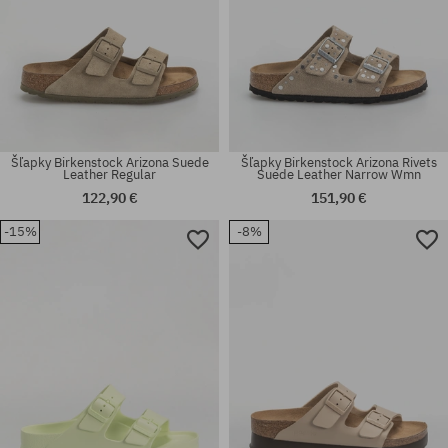
Šľapky Birkenstock Arizona Suede
Šľapky Birkenstock Arizona Rivets
Leather Regular
Suede Leather Narrow Wmn
122,90 €
151,90 €
-15%
-8%
Dostupné veľkosti:
Dostupné veľkosti:
35; 41
38