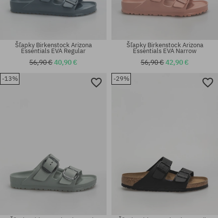
Šľapky Birkenstock Arizona
Šľapky Birkenstock Arizona
Essentials EVA Regular
Essentials EVA Narrow
56,90 €
40,90 €
56,90 €
42,90 €
-13%
-29%
Dostupné veľkosti:
Dostupné veľkosti:
36; 38; 40
39; 41