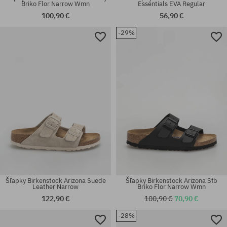
Briko Flor Narrow Wmn
Essentials EVA Regular
100,90 €
56,90 €
-29%
Dostupné veľkosti:
Dostupné veľkosti:
35; 36; 37; 38; 39; 41
41; 45
Šľapky Birkenstock Arizona Suede
Šľapky Birkenstock Arizona Sfb
Leather Narrow
Briko Flor Narrow Wmn
122,90 €
100,90 €
70,90 €
-28%
Dostupné veľkosti:
Dostupné veľkosti: