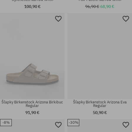
100,90 €
96,90 €
68,90 €
Dostupné veľkosti:
Dostupné veľkosti:
37; 40; 41
41
Šľapky Birkenstock Arizona Birkibuc
Šľapky Birkenstock Arizona Eva
Regular
Regular
91,90 €
50,90 €
-8%
-30%
Dostupné veľkosti:
Dostupné veľkosti:
36; 37; 38
36; 37; 38; 39; 40; 41