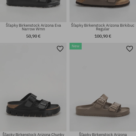
Šľapky Birkenstock Arizona Eva
Šľapky Birkenstock Arizona Birkibuc
Narrow Wmn
Regular
50,90 €
100,90 €
New
Dostupné veľkosti:
Dostupné veľkosti:
36; 37; 38; 39; 40; 41
35
Šľapky Birkenstock Arizona Chunky
Šľapky Birkenstock Arizona