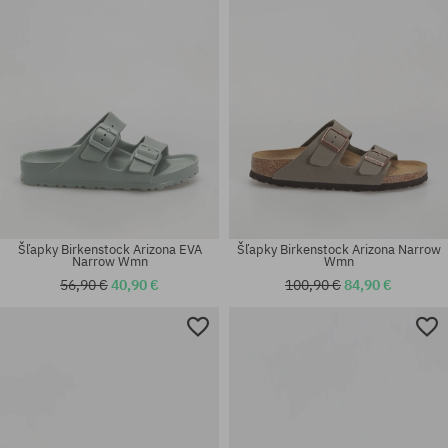
Šľapky Birkenstock Arizona EVA
Šľapky Birkenstock Arizona Narrow
Narrow Wmn
Wmn
56,90 €
40,90 €
100,90 €
84,90 €
Dostupné veľkosti:
Dostupné veľkosti:
37
44; 45; 46