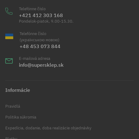
Telefónne číslo
+421 412 303 168
Pondelok-piatok, 9.00-15.30.
Telefónne číslo
(українською мовою)
+48 453 073 844
E-mailová adresa
info@supersklep.sk
Informácie
Pravidlá
Politika súkromia
Expedícia, dodanie, doba realizácie objednávky
Platby