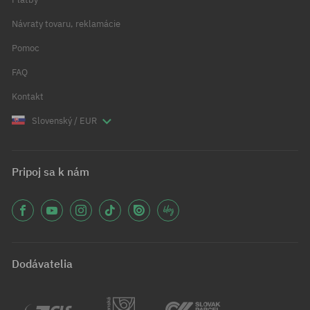
Návraty tovaru, reklamácie
Pomoc
FAQ
Kontakt
Slovenský / EUR
Pripoj sa k nám
Dodávatelia