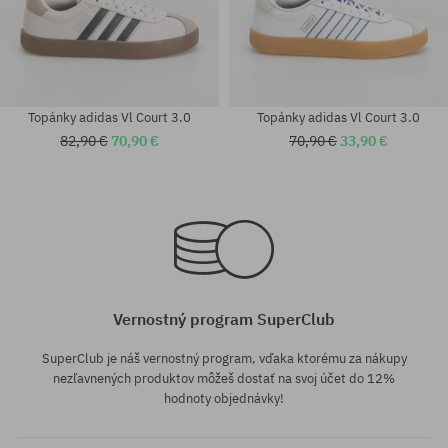
Topánky adidas Vl Court 3.0
Topánky adidas Vl Court 3.0
82,90 €
70,90 €
70,90 €
33,90 €
Dostupné veľkosti:
Dostupné veľkosti:
46; 46 2/3
38
Vernostný program SuperClub
SuperClub je náš vernostný program, vďaka ktorému za nákupy
nezľavnených produktov môžeš dostať na svoj účet do 12%
hodnoty objednávky!