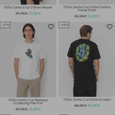
Tričko Santa Cruz Salba Voodoo
Tričko Santa Cruz O'Brien Reaper
Frame Front
35,90 €
23,90 €
35,90 €
23,90 €
-25%
-34%
Dostupné veľkosti:
Dostupné veľkosti:
M; L; XL
M; L; XXL
Tričko Santa Cruz Slime Scream
Tričko Santa Cruz Roskopp
Screaming Five Frnt
40,90 €
26,90 €
35,90 €
26,90 €