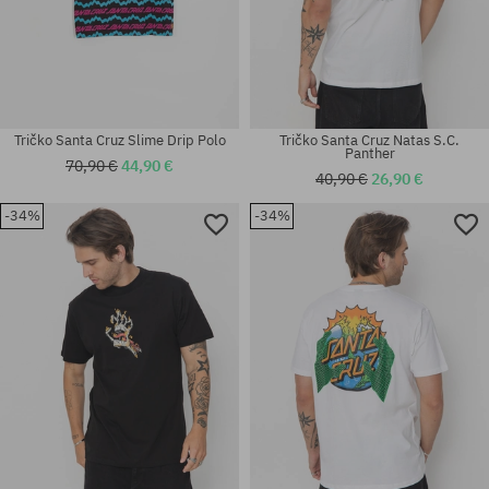
Tričko Santa Cruz Slime Drip Polo
Tričko Santa Cruz Natas S.C.
Panther
70,90 €
44,90 €
40,90 €
26,90 €
-34%
-34%
Dostupné veľkosti:
Dostupné veľkosti:
M
S