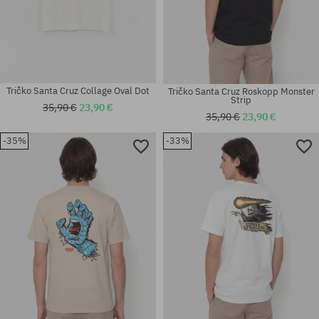
Tričko Santa Cruz Collage Oval Dot
Tričko Santa Cruz Roskopp Monster
Strip
35,90 €
23,90 €
35,90 €
23,90 €
-35%
-33%
Dostupné veľkosti:
Dostupné veľkosti:
M; L; XL
M; L