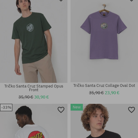
Tričko Santa Cruz Collage Oval Dot
Tričko Santa Cruz Stamped Opus
Front
35,90 €
23,90 €
35,90 €
30,90 €
New
-33%