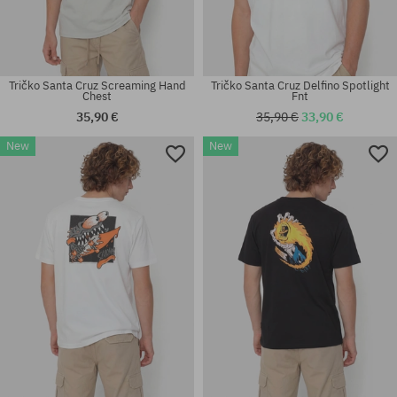
Tričko Santa Cruz Screaming Hand
Tričko Santa Cruz Delfino Spotlight
Chest
Fnt
35,90 €
35,90 €
33,90 €
New
New
Dostupné veľkosti:
Dostupné veľkosti:
M; L
M; L; XL; XXL