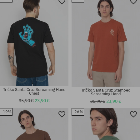
Dostupné veľkosti:
Dostupné veľkosti:
XL
M; L
Tričko Santa Cruz Screaming Hand
Tričko Santa Cruz Stamped
Chest
Screaming Hand
35,90 €
23,90 €
35,90 €
23,90 €
-19%
-26%
Dostupné veľkosti:
Dostupné veľkosti:
M
S; M; L; XL; XXL