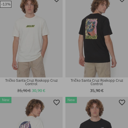
-13%
M; L; XL
M; L; XL
Tričko Santa Cruz Roskopp Cruz
Tričko Santa Cruz Roskopp Cruz
Control
Control
35,90 €
30,90 €
35,90 €
New
New
Dostupné veľkosti:
Dostupné veľkosti:
M; L; XL
M; L; XL