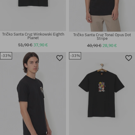
Tričko Santa Cruz Winkowski Eighth
Tričko Santa Cruz Tonal Opus Dot
Planet
Stripe
51,90 €
37,90 €
40,90 €
28,90 €
-33%
-33%
Dostupné veľkosti:
Dostupné veľkosti:
M
M; L; XL