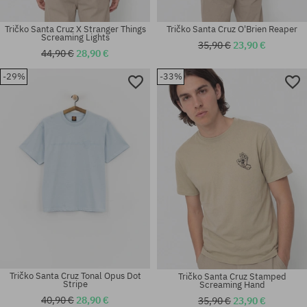
Tričko Santa Cruz X Stranger Things
Tričko Santa Cruz O'Brien Reaper
Screaming Lights
35,90 €
23,90 €
44,90 €
28,90 €
-29%
-33%
Dostupné veľkosti:
Dostupné veľkosti:
M; L
M
Tričko Santa Cruz Tonal Opus Dot
Tričko Santa Cruz Stamped
Stripe
Screaming Hand
40,90 €
28,90 €
35,90 €
23,90 €