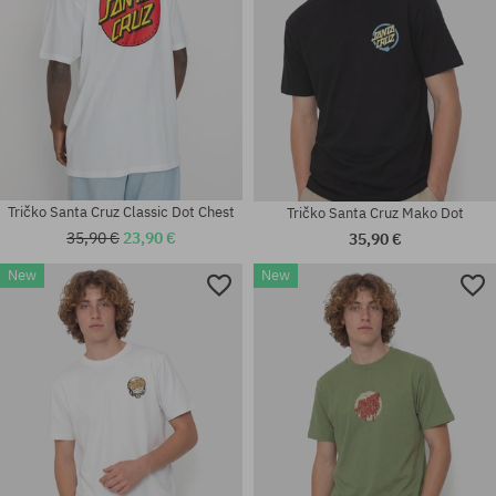
Tričko Santa Cruz Classic Dot Chest
Tričko Santa Cruz Mako Dot
35,90 €
23,90 €
35,90 €
New
New
Dostupné veľkosti:
Dostupné veľkosti:
L
M