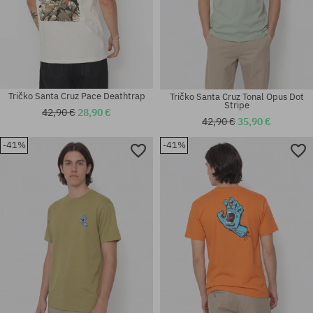
Tričko Santa Cruz Pace Deathtrap
Tričko Santa Cruz Tonal Opus Dot
Stripe
42,90 €
28,90 €
42,90 €
35,90 €
-41%
-41%
Dostupné veľkosti:
Dostupné veľkosti:
M; XL
S; M