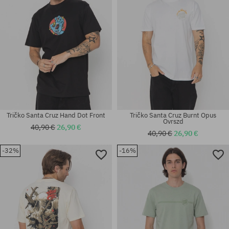
Tričko Santa Cruz Hand Dot Front
Tričko Santa Cruz Burnt Opus
Ovrszd
40,90 €
26,90 €
40,90 €
26,90 €
-32%
-16%
Dostupné veľkosti:
Dostupné veľkosti:
M
S; M