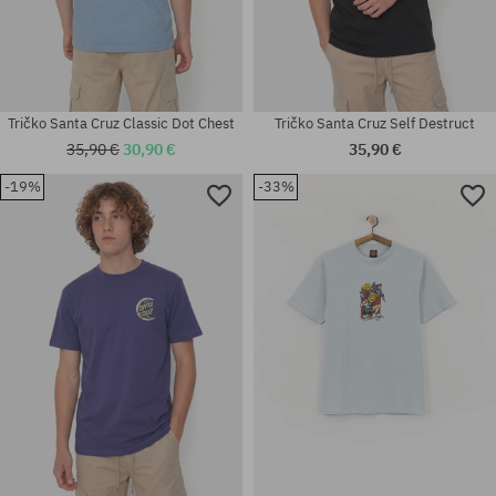
Tričko Santa Cruz Classic Dot Chest
Tričko Santa Cruz Self Destruct
35,90 €
30,90 €
35,90 €
-19%
-33%
Dostupné veľkosti:
Dostupné veľkosti:
M; L; XL
M; L; XL