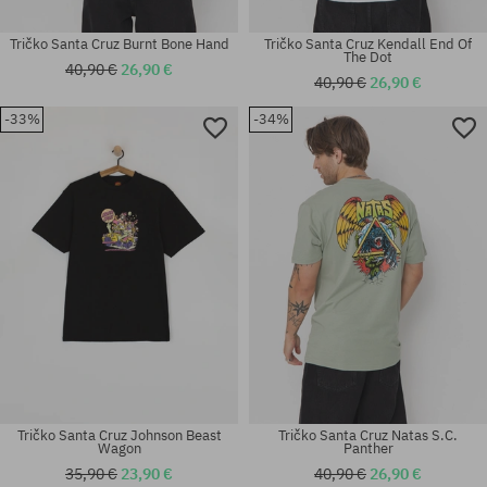
Tričko Santa Cruz Burnt Bone Hand
Tričko Santa Cruz Kendall End Of
The Dot
40,90 €
26,90 €
40,90 €
26,90 €
-33%
-34%
Dostupné veľkosti:
Dostupné veľkosti:
M
S; M; L
Tričko Santa Cruz Johnson Beast
Tričko Santa Cruz Natas S.C.
Wagon
Panther
35,90 €
23,90 €
40,90 €
26,90 €