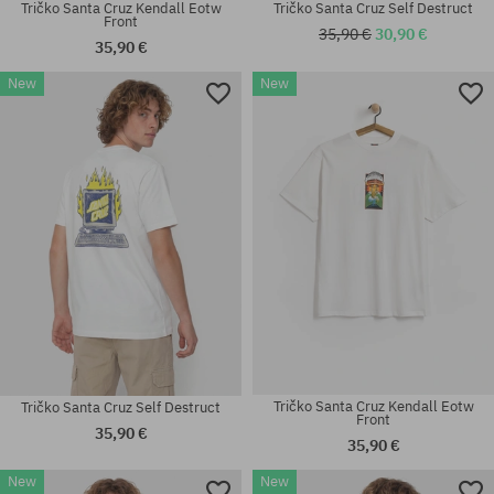
Tričko Santa Cruz Kendall Eotw
Tričko Santa Cruz Self Destruct
Front
35,90 €
30,90 €
35,90 €
New
New
Dostupné veľkosti:
Dostupné veľkosti:
M; L; XL; XXL
M; L; XL
Tričko Santa Cruz Kendall Eotw
Tričko Santa Cruz Self Destruct
Front
35,90 €
35,90 €
New
New
Dostupné veľkosti:
Dostupné veľkosti: