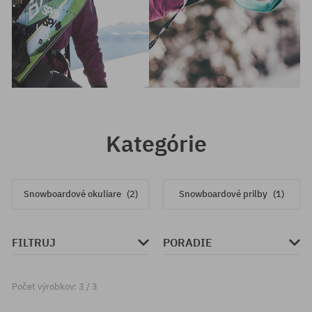
Kategórie
Snowboardové okuliare
(2)
Snowboardové prilby
(1)
FILTRUJ
PORADIE
Počet výrobkov: 3 / 3