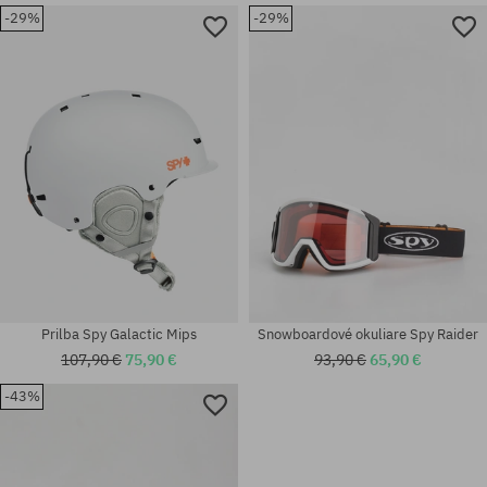
-29%
-29%
Prilba Spy Galactic Mips
Snowboardové okuliare Spy Raider
107,90 €
75,90 €
93,90 €
65,90 €
-43%