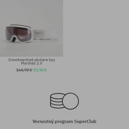
Snowboardové okuliare Spy
Marshall 2.0
164,90 €
93,90 €
Dostupné veľkosti:
S
univerzálna veľkosť
Vernostný program SuperClub