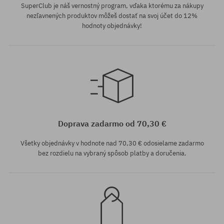
SuperClub je náš vernostný program, vďaka ktorému za nákupy
nezľavnených produktov môžeš dostať na svoj účet do 12%
hodnoty objednávky!
Dostupné veľkosti:
S; M; L; XL
Doprava zadarmo od 70,30 €
Všetky objednávky v hodnote nad 70,30 € odosielame zadarmo
bez rozdielu na vybraný spôsob platby a doručenia.