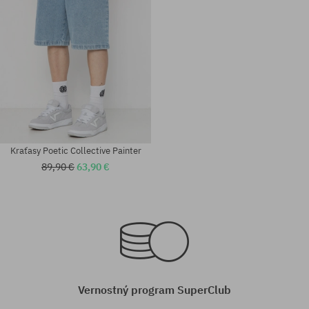
Kraťasy Poetic Collective Painter
89,90 €
63,90 €
Dostupné veľkosti:
Dostupné veľkosti:
S; L; XL
S; M; XL
Vernostný program SuperClub