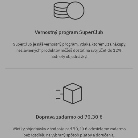
Vernostný program SuperClub
SuperClub je náš vernostný program, vďaka ktorému za nákupy
nezľavnených produktov môžeš dostať na svoj účet do 12%
hodnoty objednávky!
Dostupné veľkosti:
Dostupné veľkosti:
8.0
8.0
Doprava zadarmo od 70,30 €
Všetky objednávky v hodnote nad 70,30 € odosielame zadarmo
bez rozdielu na vybraný spôsob platby a doručenia.