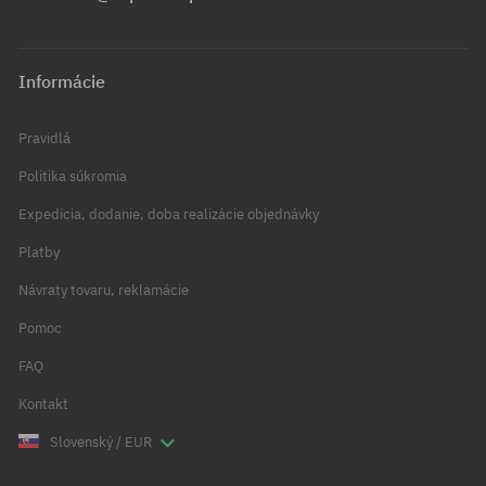
Informácie
Pravidlá
Politika súkromia
Expedícia, dodanie, doba realizácie objednávky
Platby
Návraty tovaru, reklamácie
Pomoc
FAQ
Kontakt
Slovenský / EUR