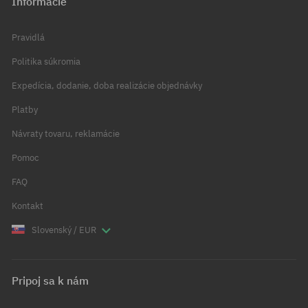
Informácie
Pravidlá
Politika súkromia
Expedícia, dodanie, doba realizácie objednávky
Platby
Návraty tovaru, reklamácie
Pomoc
FAQ
Kontakt
Slovenský / EUR
Pripoj sa k nám