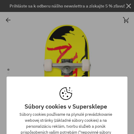
Prihláste sa k odberu nášho newslettra a získajte 5 % zľavu!
Súbory cookies v Supersklepe
Súbory cookies používame na plynulé prevádzkovanie
webovej stránky (základné súbory cookies) a na
personalizáciu reklám, tvorbu služieb a ponúk
prispôsobených vašim potrebám ("nepovinné súbory