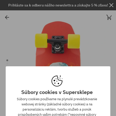
Prihláste sa k odberu nášho newslettra a získajte 5 % zľavu!
Súbory cookies v Supersklepe
Súbory cookies používame na plynulé prevádzkovanie
webovej stránky (základné súbory cookies) a na
personalizáciu reklám, tvorbu služieb a ponúk
prispôsobených vašim potrebám ("nepovinné súbory