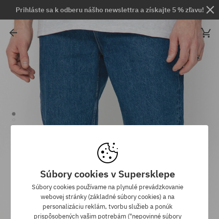
Prihláste sa k odberu nášho newslettra a získajte 5 % zľavu!
Súbory cookies v Supersklepe
Súbory cookies používame na plynulé prevádzkovanie
webovej stránky (základné súbory cookies) a na
personalizáciu reklám, tvorbu služieb a ponúk
prispôsobených vašim potrebám ("nepovinné súbory