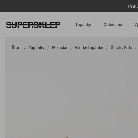
Prih
Topánky
Oblečenie
V
Štart
Topánky
Mestské
Všetky topánky
Šľapky Birken