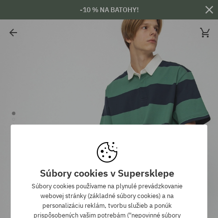
-10 % NA BATOHY!
Súbory cookies v Supersklepe
Súbory cookies používame na plynulé prevádzkovanie
webovej stránky (základné súbory cookies) a na
personalizáciu reklám, tvorbu služieb a ponúk
prispôsobených vašim potrebám ("nepovinné súbory