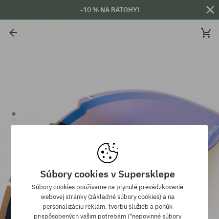
-10 % NA BATOHY!
Súbory cookies v Supersklepe
Súbory cookies používame na plynulé prevádzkovanie
webovej stránky (základné súbory cookies) a na
personalizáciu reklám, tvorbu služieb a ponúk
prispôsobených vašim potrebám ("nepovinné súbory