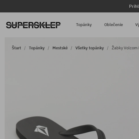
Prih
Topánky
Oblečenie
V
Štart
Topánky
Mestské
Všetky topánky
Žabky Volcom R