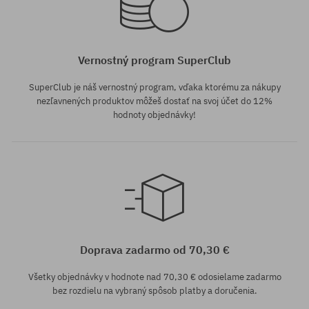
Vernostný program SuperClub
SuperClub je náš vernostný program, vďaka ktorému za nákupy
nezľavnených produktov môžeš dostať na svoj účet do 12%
hodnoty objednávky!
Doprava zadarmo od 70,30 €
Všetky objednávky v hodnote nad 70,30 € odosielame zadarmo
bez rozdielu na vybraný spôsob platby a doručenia.