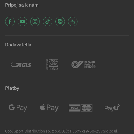
Pripoj sa k nám
Dodávatelia
Platby
Cool Sport Distribution sp. z o.o.DIČ: PL677-19-50-257Sídlo: ul.