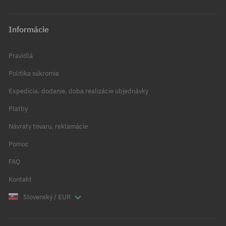
Informácie
Pravidlá
Politika súkromia
Expedícia, dodanie, doba realizácie objednávky
Platby
Návraty tovaru, reklamácie
Pomoc
FAQ
Kontakt
Slovenský / EUR