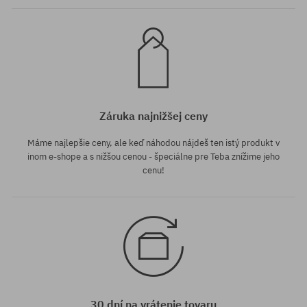
Záruka najnižšej ceny
Máme najlepšie ceny, ale keď náhodou nájdeš ten istý produkt v
inom e-shope a s nižšou cenou - špeciálne pre Teba znížime jeho
cenu!
30 dní na vrátenie tovaru