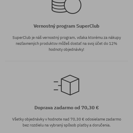
Vernostný program SuperClub
SuperClub je náš vernostný program, vďaka ktorému za nákupy
nezľavnených produktov môžeš dostať na svoj účet do 12%
hodnoty objednávky!
Doprava zadarmo od 70,30 €
Všetky objednávky v hodnote nad 70,30 € odosielame zadarmo
bez rozdielu na vybraný spôsob platby a doručenia.