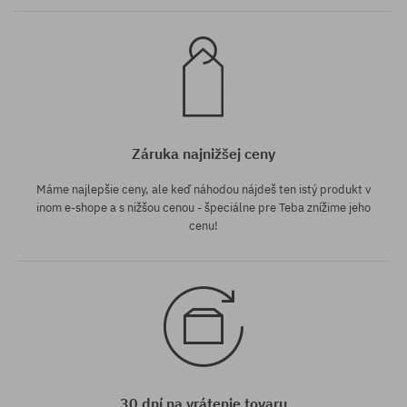
Záruka najnižšej ceny
Máme najlepšie ceny, ale keď náhodou nájdeš ten istý produkt v
inom e-shope a s nižšou cenou - špeciálne pre Teba znížime jeho
cenu!
30 dní na vrátenie tovaru