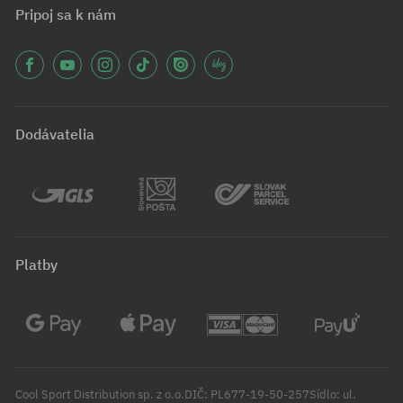
Pripoj sa k nám
Dodávatelia
Platby
Cool Sport Distribution sp. z o.o.DIČ: PL677-19-50-257Sídlo: ul.