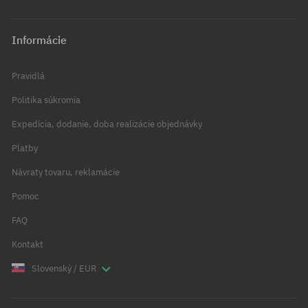
Informácie
Pravidlá
Politika súkromia
Expedícia, dodanie, doba realizácie objednávky
Platby
Návraty tovaru, reklamácie
Pomoc
FAQ
Kontakt
Slovenský / EUR