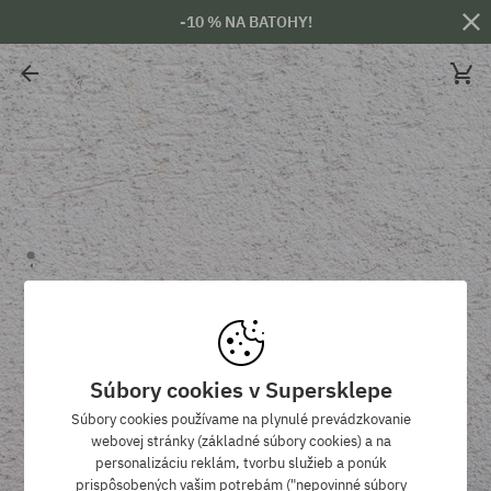
-10 % NA BATOHY!
Súbory cookies v Supersklepe
Súbory cookies používame na plynulé prevádzkovanie
webovej stránky (základné súbory cookies) a na
personalizáciu reklám, tvorbu služieb a ponúk
prispôsobených vašim potrebám ("nepovinné súbory