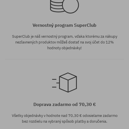
Vernostný program SuperClub
SuperClub je náš vernostný program, vďaka ktorému za nákupy
nezľavnených produktov môžeš dostať na svoj účet do 12%
hodnoty objednávky!
Doprava zadarmo od 70,30 €
Všetky objednávky v hodnote nad 70,30 € odosielame zadarmo
bez rozdielu na vybraný spôsob platby a doručenia.