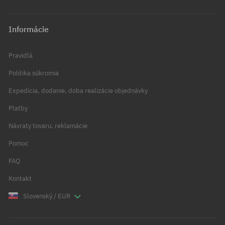
Informácie
Pravidlá
Politika súkromia
Expedícia, dodanie, doba realizácie objednávky
Platby
Návraty tovaru, reklamácie
Pomoc
FAQ
Kontakt
Slovenský / EUR