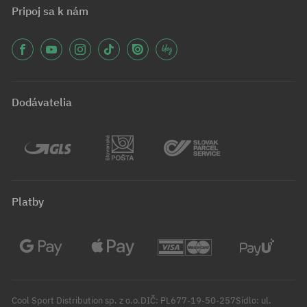
Pripoj sa k nám
Dodávatelia
Platby
Cool Sport Distribution sp. z o.o.DIČ: PL677-19-50-257Sídlo: ul.