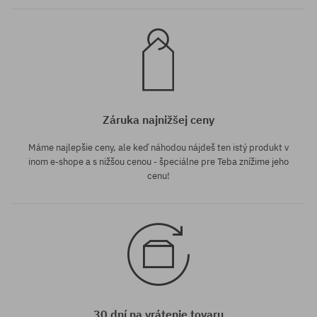
Záruka najnižšej ceny
Máme najlepšie ceny, ale keď náhodou nájdeš ten istý produkt v
inom e-shope a s nižšou cenou - špeciálne pre Teba znížime jeho
cenu!
30 dní na vrátenie tovaru